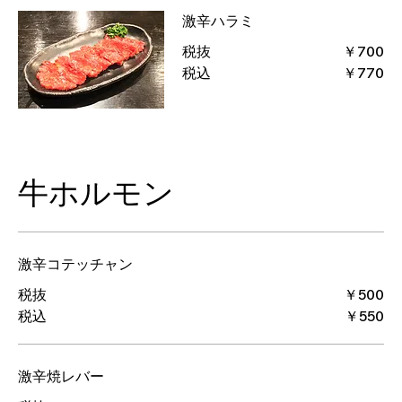
激辛ハラミ
税抜
￥700
税込
￥770
牛ホルモン
激辛コテッチャン
税抜
￥500
税込
￥550
激辛焼レバー