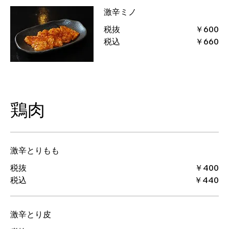
激辛ミノ
税抜
￥600
税込
￥660
鶏肉
激辛とりもも
税抜
￥400
税込
￥440
激辛とり皮